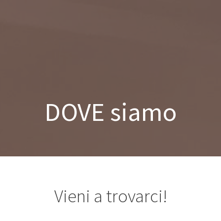
Salta
al
contenuto
DOVE siamo
Vieni a trovarci!