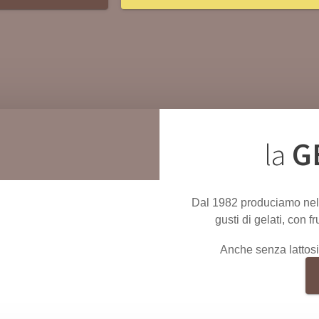
la
G
Dal 1982 produciamo nel 
gusti di gelati, con f
Anche senza lattosio