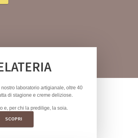
ELATERIA
nostro laboratorio artigianale,
oltre 40
rutta di stagione e creme deliziose.
 e, per chi la predilige, la soia.
SCOPRI