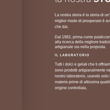
La nostra storia è la storia di u
miglior modo di prosperare è ave
che dai.
Dal 1982, prima come pasticceri
alla ricerca della migliore tradi
artigianale sia nella proposta.
IL LABORATORIO
Tutti i dolci e gelati che ti offria
sono prodotti artigianalmente n
nostro laboratorio, usando solo 
materie prime di altissima quali
origine controllata.