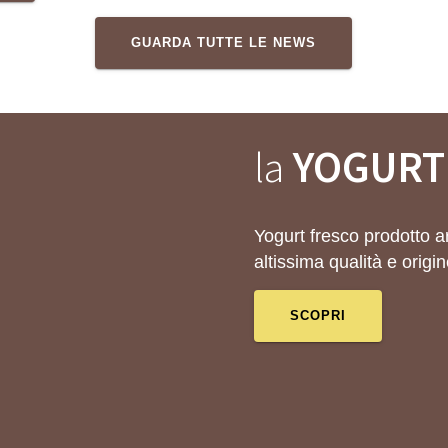
GUARDA TUTTE LE NEWS
la
YOGURT
Yogurt fresco prodotto ar
altissima qualità e origin
SCOPRI