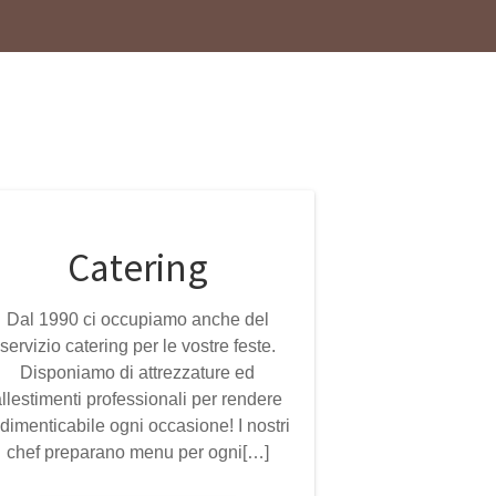
Catering
Dal 1990 ci occupiamo anche del
servizio catering per le vostre feste.
Disponiamo di attrezzature ed
allestimenti professionali per rendere
ndimenticabile ogni occasione! I nostri
chef preparano menu per ogni[…]