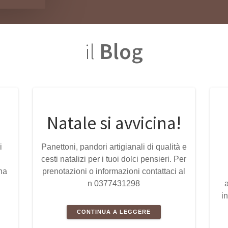
il
Blog
Natale si avvicina!
i
Panettoni, pandori artigianali di qualità e
cesti natalizi per i tuoi dolci pensieri. Per
na
prenotazioni o informazioni contattaci al
n 0377431298
i
CONTINUA A LEGGERE