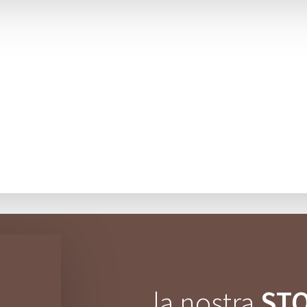
la nostra
ST