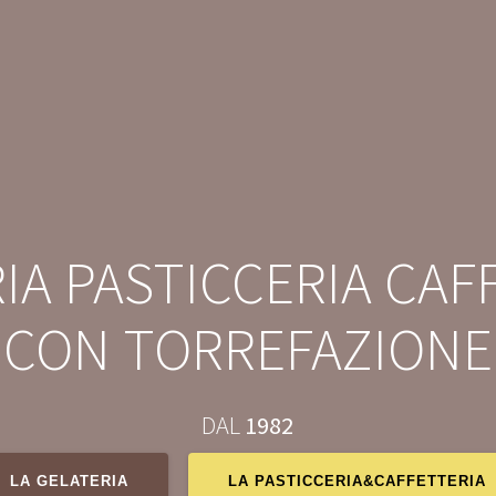
Home
la GELATERIA
la PASTIC
IA PASTICCERIA CAF
CON TORREFAZIONE
DAL
1982
LA GELATERIA
LA PASTICCERIA&CAFFETTERIA