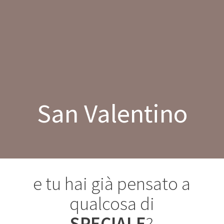
Salta
al
contenuto
San Valentino
e tu hai già pensato a
qualcosa di
SPECIALE
?