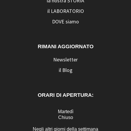
la nostra STORIA
il LABORATORIO
DOVE siamo
RIMANI AGGIORNATO
Newsletter
il Blog
ORARI DI APERTURA:
Martedì
Chiuso
Negli altri giorni della settimana