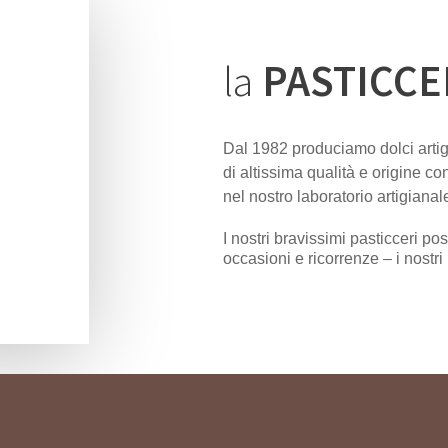
la
PASTICCE
Dal 1982 produciamo dolci artig
di altissima qualità e origine con
nel nostro laboratorio artigianal
I nostri bravissimi pasticceri p
occasioni e ricorrenze – i nostri