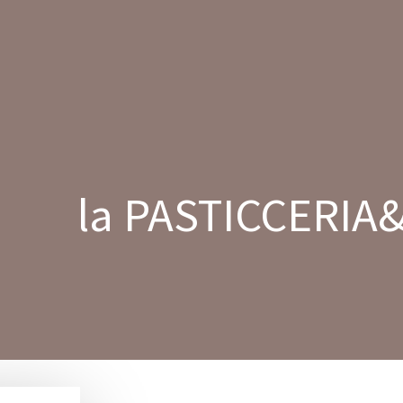
Home
la GELATERIA
la PASTIC
la PASTICCERIA