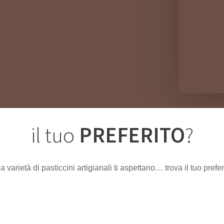
il tuo
PREFERITO
?
 varietà di pasticcini artigianali ti aspettano… trova il tuo prefer